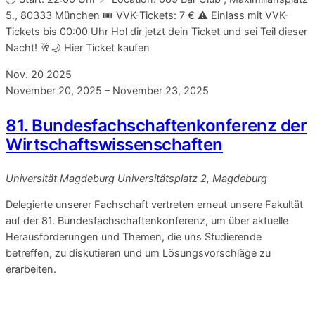
5., 80333 München 🎟️ VVK-Tickets: 7 € ⚠️ Einlass mit VVK-
Tickets bis 00:00 Uhr Hol dir jetzt dein Ticket und sei Teil dieser
Nacht! 🥂🌙 Hier Ticket kaufen
Nov.
20
2025
November 20, 2025
–
November 23, 2025
81. Bundesfachschaftenkonferenz der
Wirtschaftswissenschaften
Universität Magdeburg
Universitätsplatz 2, Magdeburg
Delegierte unserer Fachschaft vertreten erneut unsere Fakultät
auf der 81. Bundesfachschaftenkonferenz, um über aktuelle
Herausforderungen und Themen, die uns Studierende
betreffen, zu diskutieren und um Lösungsvorschläge zu
erarbeiten.