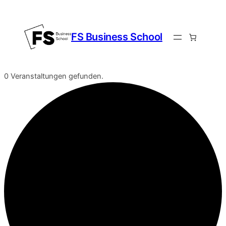
FS Business School
0 Veranstaltungen gefunden.