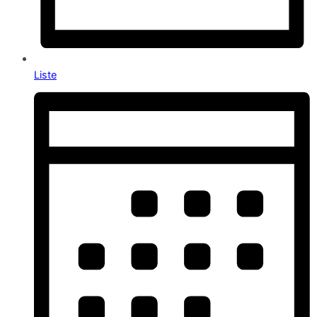
Liste