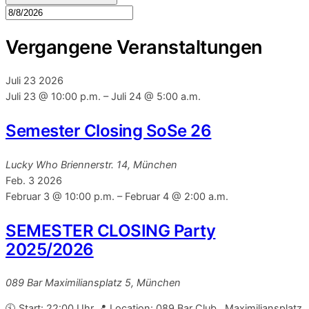
Vergangene Veranstaltungen
Juli
23
2026
Juli 23 @ 10:00 p.m.
–
Juli 24 @ 5:00 a.m.
Semester Closing SoSe 26
Lucky Who
Briennerstr. 14, München
Feb.
3
2026
Februar 3 @ 10:00 p.m.
–
Februar 4 @ 2:00 a.m.
SEMESTER CLOSING Party
2025/2026
089 Bar
Maximiliansplatz 5, München
🕙 Start: 22:00 Uhr 📍 Location: 089 Bar Club , Maximiliansplatz