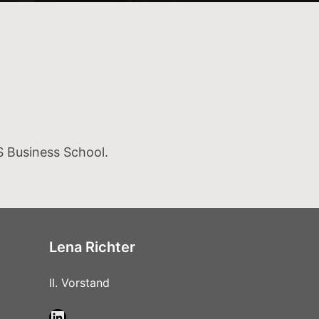
S Business School.
Lena Richter
II. Vorstand
LinkedIn