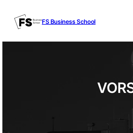
Zum
Inhalt
FS Business School
springen
VORS