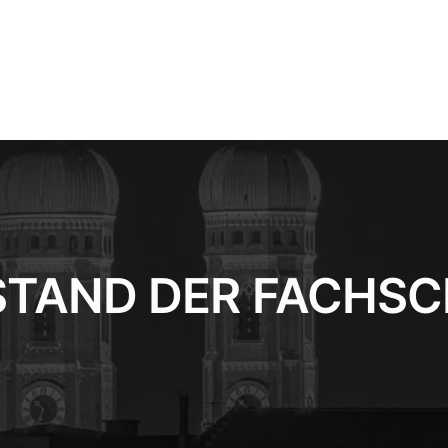
TAND DER FACHS