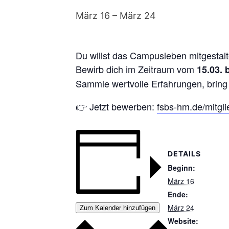
März 16
–
März 24
Du willst das Campusleben mitgestalt
Bewirb dich im Zeitraum vom
15.03. 
Sammle wertvolle Erfahrungen, bring
👉 Jetzt bewerben:
fsbs-hm.de/mitgl
DETAILS
Beginn:
März 16
Ende:
März 24
Zum Kalender hinzufügen
Website: