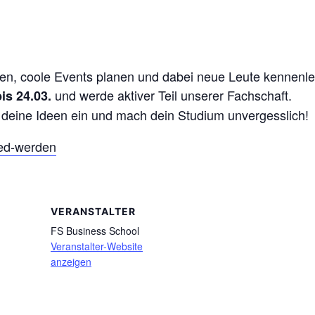
en, coole Events planen und dabei neue Leute kennenle
und werde aktiver Teil unserer Fachschaft.
bis 24.03.
 deine Ideen ein und mach dein Studium unvergesslich!
ied-werden
VERANSTALTER
FS Business School
Veranstalter-Website
anzeigen