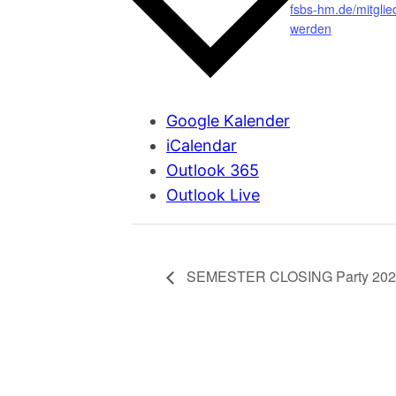
fsbs-hm.de/mitglie
werden
Google Kalender
iCalendar
Outlook 365
Outlook Live
SEMESTER CLOSING Party 202