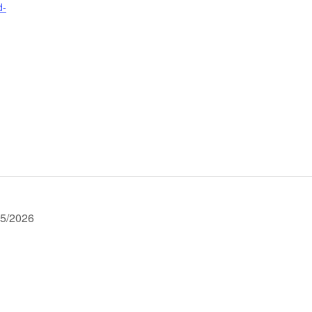
d-
5/2026