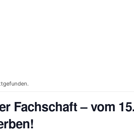
attgefunden.
er Fachschaft – vom 15
erben!